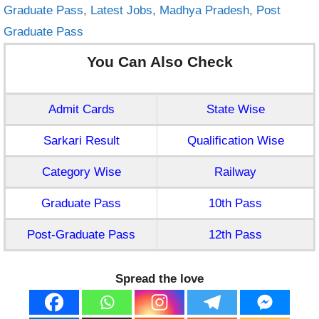
Graduate Pass
,
Latest Jobs
,
Madhya Pradesh
,
Post
Graduate Pass
You Can Also Check
Admit Cards
State Wise
Sarkari Result
Qualification Wise
Category Wise
Railway
Graduate Pass
10th Pass
Post-Graduate Pass
12th Pass
Spread the love