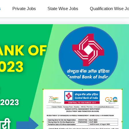
s
Private Jobs
State Wise Jobs
Qualification Wise J