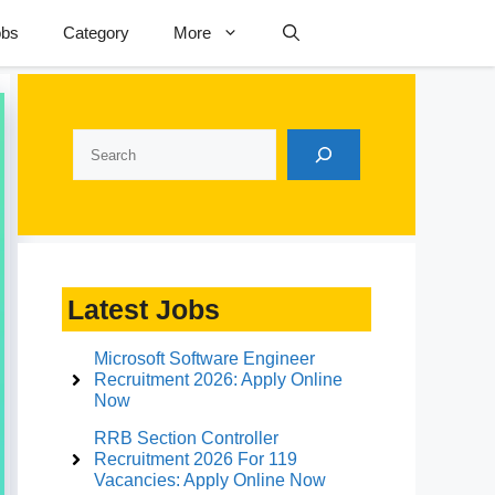
obs
Category
More
Search
Latest Jobs
Microsoft Software Engineer
Recruitment 2026: Apply Online
Now
RRB Section Controller
Recruitment 2026 For 119
Vacancies: Apply Online Now