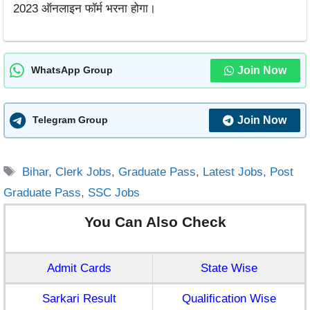
2023 ऑनलाइन फॉर्म भरना होगा।
Join Now
WhatsApp Group
Join Now
Telegram Group
Tags
Bihar
,
Clerk Jobs
,
Graduate Pass
,
Latest Jobs
,
Post
Graduate Pass
,
SSC Jobs
You Can Also Check
Admit Cards
State Wise
Sarkari Result
Qualification Wise