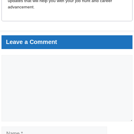
updates that will help you with your job hunt and career
advancement.
Leave a Comment
Comment
Name