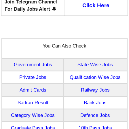
Join Telegram Channel
Click Here
For Daily Jobs Alert 🔔
You Can Also Check
Government Jobs
State Wise Jobs
Private Jobs
Qualification Wise Jobs
Admit Cards
Railway Jobs
Sarkari Result
Bank Jobs
Category Wise Jobs
Defence Jobs
Graduate Pass Jobs
10th Pass Jobs